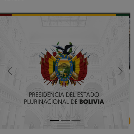
DECLARACIÓN JURADA
DE ETIQUETADO
Saber Más