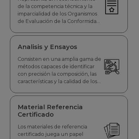
de la competencia técnica y la
imparcialidad de los Organismos
de Evaluación de la Conformidad
(OEC)
Analisis y Ensayos
Consisten en una amplia gama de
métodos capaces de identificar
con precisión la composición, las
características y la calidad de los
alimentos, el agua, el aire, la salud,
el suelo y una gran variedad de
materiales, entre otros
Material Referencia
Certificado
Los materiales de referencia
certificado juega un papel