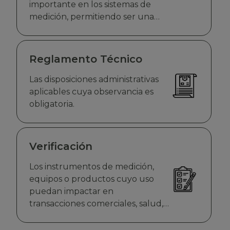
importante en los sistemas de
medición, permitiendo ser una
herramienta para el control de
calidad
Reglamento Técnico
Las disposiciones administrativas
aplicables cuya observancia es
obligatoria.
Verificación
Los instrumentos de medición,
equipos o productos cuyo uso
puedan impactar en
transacciones comerciales, salud,
economía, seguridad o el medio
ambiente está sujeto a verificación