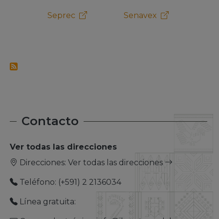
Senavex
Senapi
Pro 
Contacto
Ver todas las direcciones
Direcciones:
Ver todas las direcciones
Teléfono: (+591) 2 2136034
Línea gratuita: