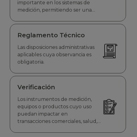
importante en los sistemas de
medición, permitiendo ser una
herramienta para el control de
calidad
Reglamento Técnico
Las disposiciones administrativas
aplicables cuya observancia es
obligatoria.
Verificación
Los instrumentos de medición,
equipos o productos cuyo uso
puedan impactar en
transacciones comerciales, salud,
economía, seguridad o el medio
ambiente está sujeto a verificación