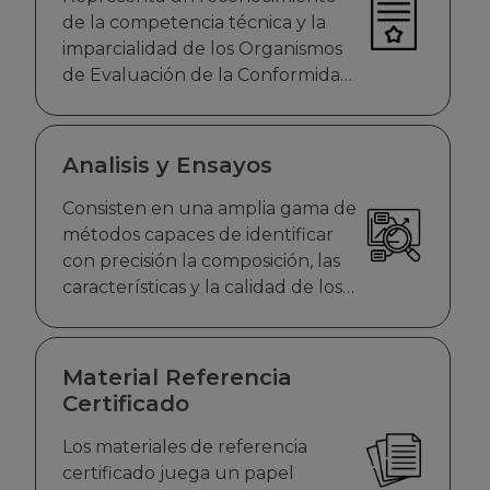
de la competencia técnica y la
imparcialidad de los Organismos
de Evaluación de la Conformidad
(OEC)
Analisis y Ensayos
Consisten en una amplia gama de
métodos capaces de identificar
con precisión la composición, las
características y la calidad de los
alimentos, el agua, el aire, la salud,
el suelo y una gran variedad de
materiales, entre otros
Material Referencia
Certificado
Los materiales de referencia
certificado juega un papel