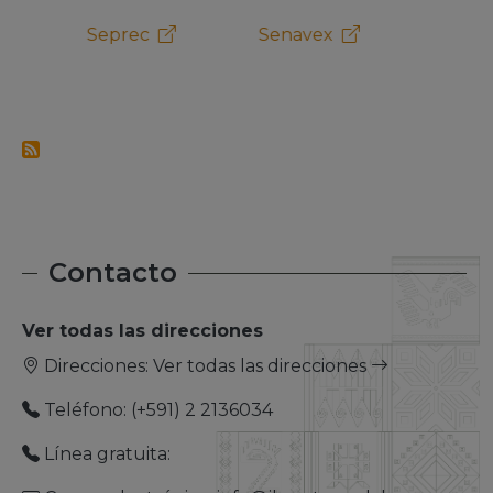
Senavex
Senapi
Pro B
Contacto
Ver todas las direcciones
Direcciones:
Ver todas las direcciones
Teléfono: (+591) 2 2136034
Línea gratuita: