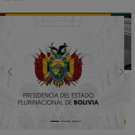
DECLARACIÓN JURADA
DE ETIQUETADO
Saber Más