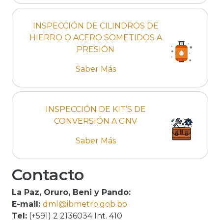
INSPECCIÓN DE CILINDROS DE
HIERRO O ACERO SOMETIDOS A
PRESIÓN
Saber Más
INSPECCIÓN DE KIT’S DE
CONVERSIÓN A GNV
Saber Más
Contacto
La Paz, Oruro, Beni y Pando:
E-mail:
dml@ibmetro.gob.bo
Tel:
(+591) 2 2136034 Int. 410