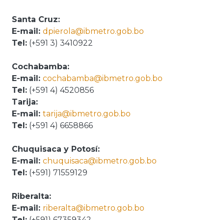
Santa Cruz:
E-mail:
dpierola@ibmetro.gob.bo
Tel:
(+591 3) 3410922
Cochabamba:
E-mail:
cochabamba@ibmetro.gob.bo
Tel:
(+591 4) 4520856
Tarija:
E-mail:
tarija@ibmetro.gob.bo
Tel:
(+591 4) 6658866
Chuquisaca y Potosí:
E-mail:
chuquisaca@ibmetro.gob.bo
Tel:
(+591) 71559129
Riberalta:
E-mail:
riberalta@ibmetro.gob.bo
Tel:
(+591) 67359342