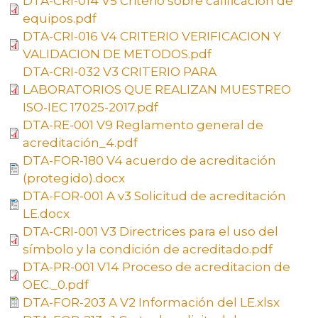
DTA-CRI-014 V5 Criterio sobre calificación de
equipos.pdf
DTA-CRI-016 V4 CRITERIO VERIFICACION Y
VALIDACION DE METODOS.pdf
DTA-CRI-032 V3 CRITERIO PARA
LABORATORIOS QUE REALIZAN MUESTREO
ISO-IEC 17025-2017.pdf
DTA-RE-001 V9 Reglamento general de
acreditación_4.pdf
DTA-FOR-180 V4 acuerdo de acreditación
(protegido).docx
DTA-FOR-001 A v3 Solicitud de acreditación
LE.docx
DTA-CRI-001 V3 Directrices para el uso del
símbolo y la condición de acreditado.pdf
DTA-PR-001 V14 Proceso de acreditacion de
OEC._0.pdf
DTA-FOR-203 A V2 Información del LE.xlsx