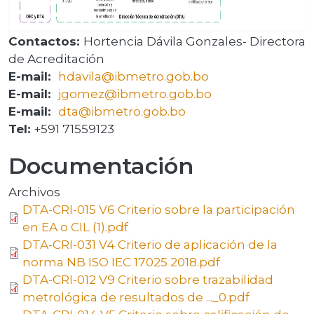
Contactos:
Hortencia Dávila Gonzales- Directora
de Acreditación
E-mail:
hdavila@ibmetro.gob.bo
E-mail:
jgomez@ibmetro.gob.bo
E-mail:
dta@ibmetro.gob.bo
Tel:
+591 71559123
Documentación
Archivos
DTA-CRI-015 V6 Criterio sobre la participación
en EA o CIL (1).pdf
DTA-CRI-031 V4 Criterio de aplicación de la
norma NB ISO IEC 17025 2018.pdf
DTA-CRI-012 V9 Criterio sobre trazabilidad
metrológica de resultados de ..._0.pdf