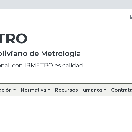
TRO
oliviano de Metrología
onal, con IBMETRO es calidad
ación
Normativa
Recursos Humanos
Contrat