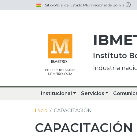
Pasar al contenido principal
Sitio oficial del Estado Plurinacional de Bolivia
IBME
Instituto B
Industria naci
Institucional
Servicios
Comunic
Inicio
CAPACITACIÓN
CAPACITACIÓN