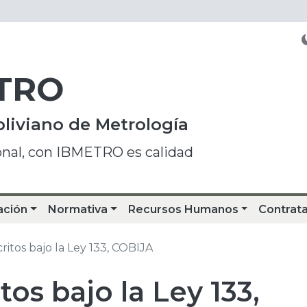
TRO
oliviano de Metrología
onal, con IBMETRO es calidad
ación
Normativa
Recursos Humanos
Contrat
ritos bajo la Ley 133, COBIJA
tos bajo la Ley 133,