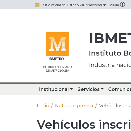
Pasar al contenido principal
Sitio oficial del Estado Plurinacional de Bolivia
IBME
Instituto B
Industria naci
Institucional
Servicios
Comunic
Inicio
Notas de prensa
Vehículos insc
Vehículos inscri