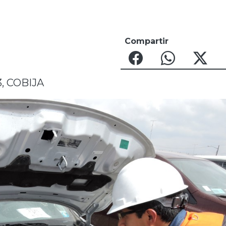
Compartir
33, COBIJA