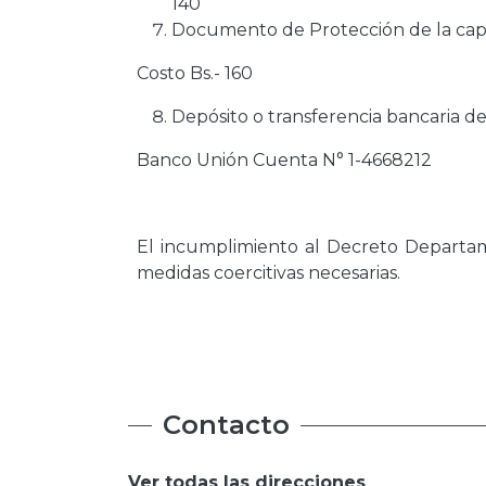
140
Documento de Protección de la capa 
Costo Bs.- 160
Depósito o transferencia bancaria d
Banco Unión Cuenta N° 1-4668212
El incumplimiento al Decreto Departame
medidas coercitivas necesarias.
Contacto
Ver todas las direcciones