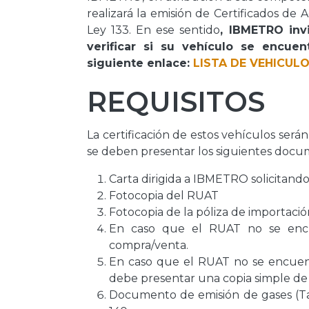
realizará la emisión de Certificados d
Ley 133. En ese sentido
, IBMETRO inv
verificar si su vehículo se encue
siguiente enlace:
LISTA DE VEHICULO
REQUISITOS
La certificación de estos vehículos serán
se deben presentar los siguientes docu
Carta dirigida a IBMETRO solicitando 
Fotocopia del RUAT
Fotocopia de la póliza de importació
En caso que el RUAT no se enc
compra/venta.
En caso que el RUAT no se encue
debe presentar una copia simple d
Documento de emisión de gases (Tall