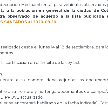
e Adecuación Medioambiental para vehículos observados 
ita a la población en general de la ciudad de Cob
ntra observado de acuerdo a la lista publicada 
S SANEADOS al 2020-09-10
 realizados desde el lunes 14 al 18 de septiembre, para l
mentos:
la certificación en el ámbito de la Ley 133.
n.
uentre a su nombre, debe adjuntar los document
ntre a su nombre y no tenga documentos de compra/v
e DIPROVE actualizado.
er se encontrará habilitado en la fecha indicada). Cost