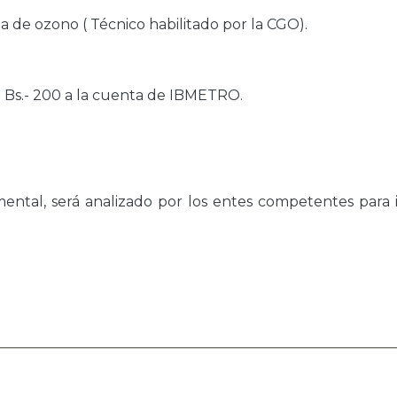
de ozono ( Técnico habilitado por la CGO).
e Bs.- 200 a la cuenta de IBMETRO.
ntal, será analizado por los entes competentes para i