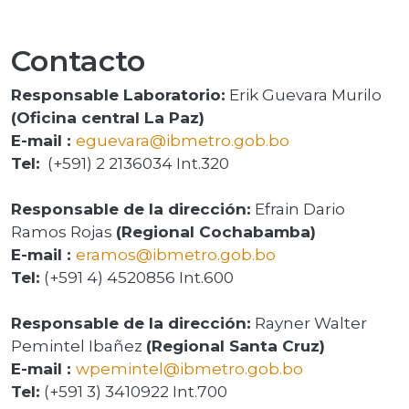
Contacto
Responsable Laboratorio:
Erik Guevara Murilo
(Oficina central La Paz)
E-mail :
eguevara@ibmetro.gob.bo
Tel:
(+591) 2 2136034 Int.320
Responsable de la dirección:
Efrain Dario
Ramos Rojas
(Regional Cochabamba)
E-mail :
eramos@ibmetro.gob.bo
Tel:
(+591 4) 4520856 Int.600
Responsable de la dirección:
Rayner Walter
Pemintel Ibañez
(Regional Santa Cruz)
E-mail :
wpemintel@ibmetro.gob.bo
Tel:
(+591 3) 3410922 Int.700