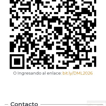
O Ingresando al enlace:
bit.ly/DML2026
Contacto