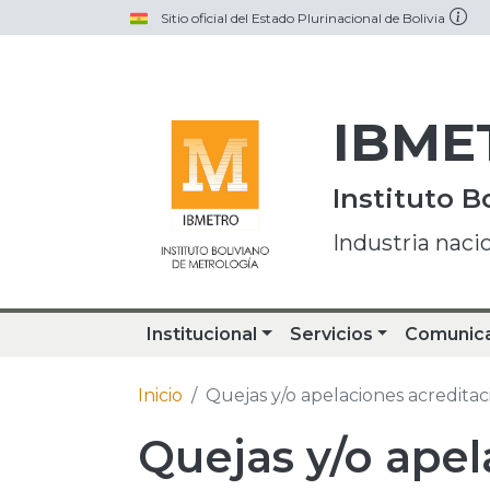
Pasar al contenido principal
Sitio oficial del Estado Plurinacional de Bolivia
IBME
Instituto B
Industria naci
Institucional
Servicios
Comunic
Inicio
Quejas y/o apelaciones acreditac
Quejas y/o apel